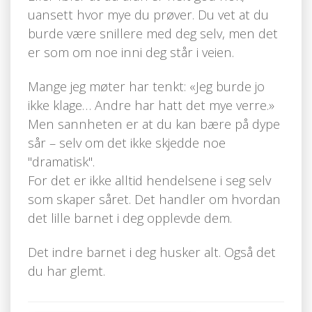
uansett hvor mye du prøver. Du vet at du
burde være snillere med deg selv, men det
er som om noe inni deg står i veien.
Mange jeg møter har tenkt: «Jeg burde jo
ikke klage… Andre har hatt det mye verre.»
Men sannheten er at du kan bære på dype
sår – selv om det ikke skjedde noe
"dramatisk".
For det er ikke alltid hendelsene i seg selv
som skaper såret. Det handler om hvordan
det lille barnet i deg opplevde dem.
Det indre barnet i deg husker alt. Også det
du har glemt.