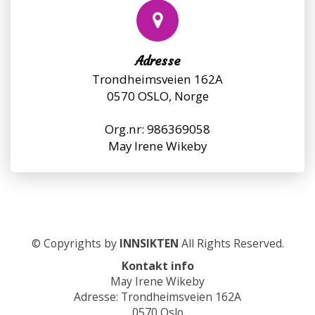
Adresse
Trondheimsveien 162A
0570 OSLO, Norge
Org.nr: 986369058
May Irene Wikeby
© Copyrights by
INNSIKTEN
All Rights Reserved.
Kontakt info
May Irene Wikeby
Adresse: Trondheimsveien 162A
0570 Oslo