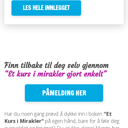
LES HELE INNLEGGET
Finn tilbake til deg selv gjennom
“Et kurs i mirakler gjort enkelt”
PÅMELDING HER
Har du noen gang prøvd å dykke inn i boken
"Et
Kurs i Mirakler"
på egen hånd, bare for å føle deg