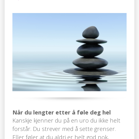
Når du lengter etter å føle deg hel
Kanskje kjenner du på en uro du ikke helt
forstår. Du strever med å sette grenser.
Eller føler at du aldri er helt god nok,