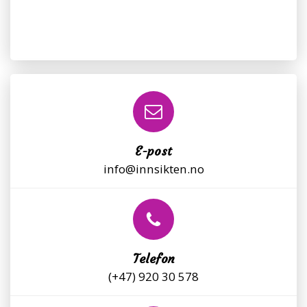
E-post
info@innsikten.no
Telefon
(+47) 920 30 578